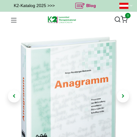
K2-Katalog 2025 >>>
Blog
0