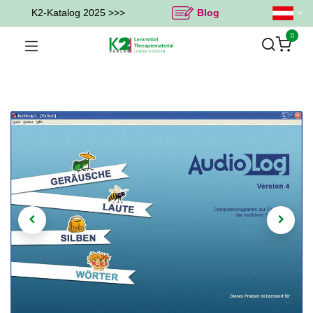
K2-Katalog 2025 >>>
Blog
0