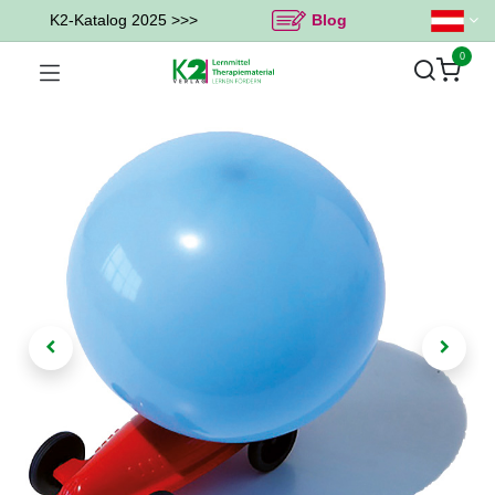
K2-Katalog 2025 >>>
Blog
0