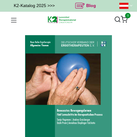
K2-Katalog 2025 >>>
Blog
0