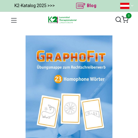
K2-Katalog 2025 >>>
Blog
0