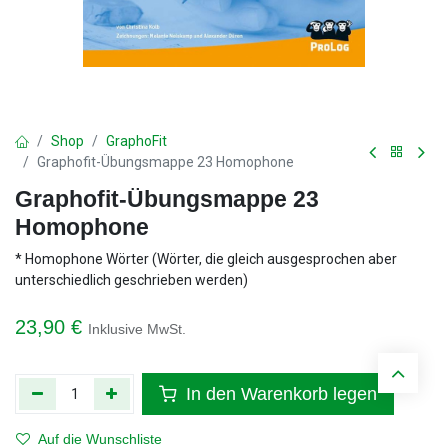
Shop
GraphoFit
Graphofit-Übungsmappe 23 Homophone
Graphofit-Übungsmappe 23
Homophone
* Homophone Wörter (Wörter, die gleich ausgesprochen aber
unterschiedlich geschrieben werden)
23,90
€
Inklusive MwSt.
In den Warenkorb legen
Auf die Wunschliste