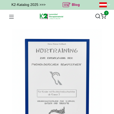
K2-Katalog 2025 >>>
Blog
0