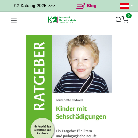
K2-Katalog 2025 >>>
Blog
0