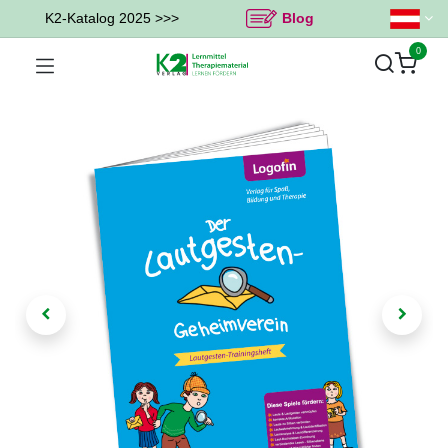
K2-Katalog 2025 >>>
Blog
0