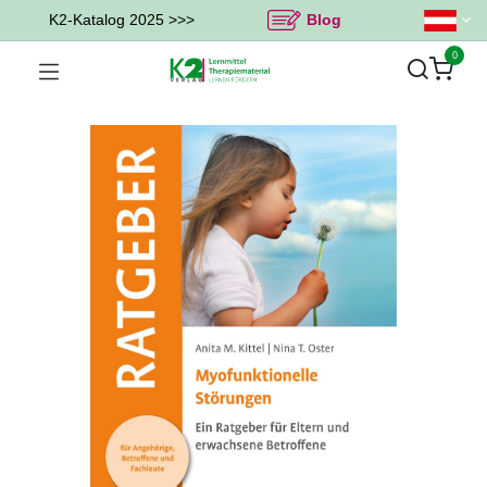
K2-Katalog 2025 >>>
Blog
0