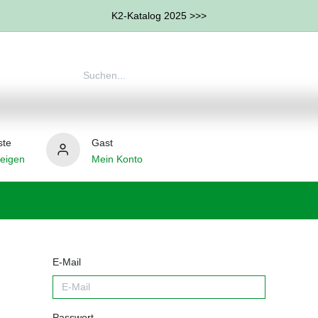
K2-Katalog 2025 >>>
ste
Gast
eigen
Mein Konto
therapie
Weitere Therapie-Bereiche
Hilfsmittel
E-Mail
Passwort