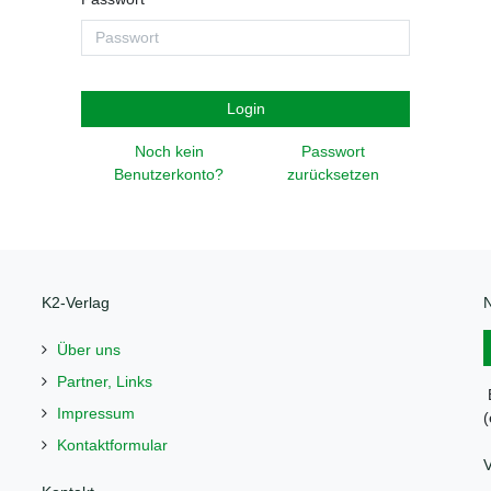
Login
Noch kein
Passwort
Benutzerkonto?
zurücksetzen
K2-Verlag
N
Über uns
Partner, Links
B
Impressum
(
Kontaktformular
V