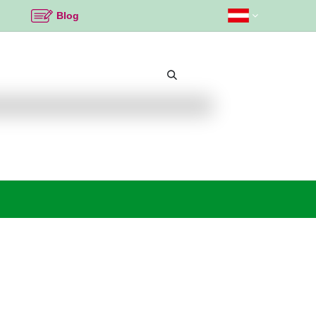
Blog
Beliebte Themen
Neu bei K2
Angebote %