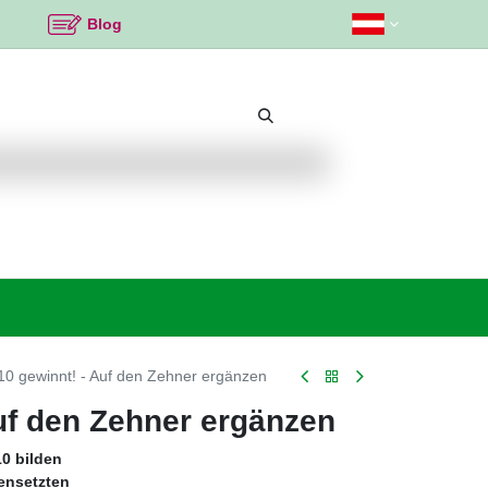
Blog
Beliebte Themen
Neu bei K2
Angebote %
10 gewinnt! - Auf den Zehner ergänzen
Auf den Zehner ergänzen
0 bilden
ensetzten