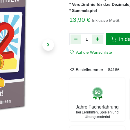
* Verständnis für das Dezimal
* Sammelspiel
13,90
€
Inklusive MwSt.
In d
Auf die Wunschliste
K2-Bestellnummer :
84166
Jahre Facherfahrung
bei Lernhilfen, Spielen und
Übungsmaterial