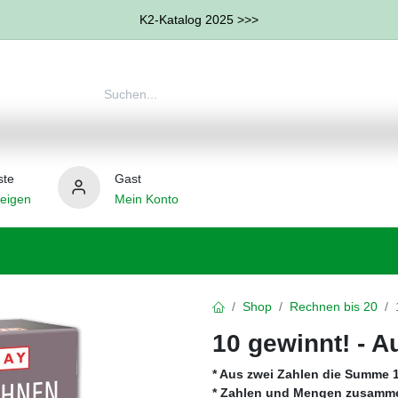
K2-Katalog 2025 >>>
ste
Gast
eigen
Mein Konto
therapie
Weitere Therapie-Bereiche
Hilfsmittel
Shop
Rechnen bis 20
10 gewinnt! - 
* Aus zwei Zahlen die Summe 1
* Zahlen und Mengen zusamm