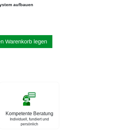
system aufbauen
en Warenkorb legen
Kompetente Beratung
Individuell, fundiert und
persönlich