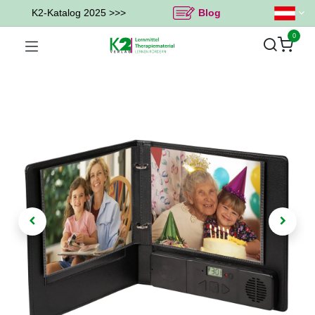
K2-Katalog 2025 >>>
Blog
0