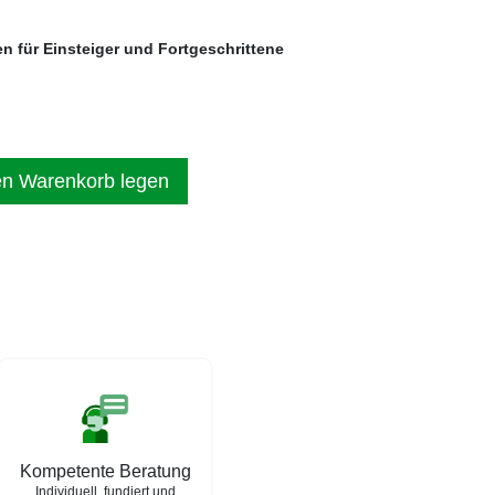
nen für Einsteiger und Fortgeschrittene
en Warenkorb legen
Kompetente Beratung
Individuell, fundiert und