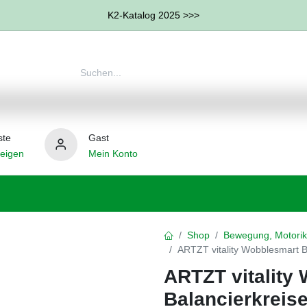
K2-Katalog 2025 >>>
ste
Gast
eigen
Mein Konto
therapie
Weitere Therapie-Bereiche
Hilfsmittel
Shop
Bewegung, Motorik
ARTZT vitality Wobblesmart B
ARTZT vitality
Balancierkreise