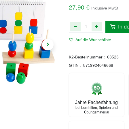
27,90
€
Inklusive MwSt.
In d
Auf die Wunschliste
K2-Bestellnummer :
63523
GTIN :
8719924046668
Jahre Facherfahrung
bei Lernhilfen, Spielen und
Übungsmaterial