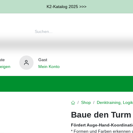
K2-Katalog 2025 >>>
ste
Gast
eigen
Mein Konto
therapie
Weitere Therapie-Bereiche
Hilfsmittel
Shop
Denktraining, Logik
Baue den Turm
Fördert Auge-Hand-Koordinati
* Formen und Farben erkennen 