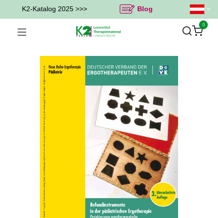
K2-Katalog 2025 >>>
Blog
0