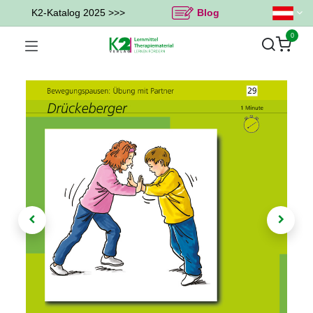
K2-Katalog 2025 >>>
Blog
0