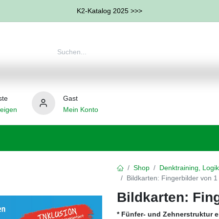
K2-Katalog 2025 >>>
ste
Gast
eigen
Mein Konto
therapie
Weitere Therapie-Bereiche
Hilfsmittel
Shop
Denktraining, Logik
Bildkarten: Fingerbilder von 
Bildkarten: Fin
* Fünfer- und Zehnerstruktur 