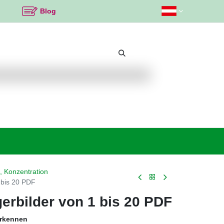
Blog
Beliebte Themen
Neu bei K2
Angebote %
, Konzentration
1 bis 20 PDF
gerbilder von 1 bis 20 PDF
erkennen