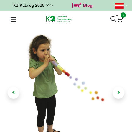
K2-Katalog 2025 >>>
Blog
0