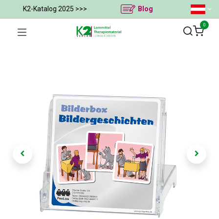
K2-Katalog 2025 >>>
Blog
0