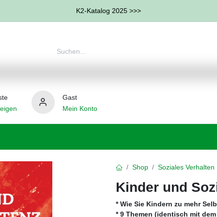
K2-Katalog 2025 >>>
ste
Gast
eigen
Mein Konto
therapie
Weitere Therapie-Bereiche
Hilfsmittel
Shop
Soziales Verhalten
Kinder und Soz
* Wie Sie Kindern zu mehr Se
* 9 Themen (identisch mit dem 