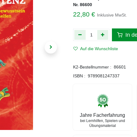
Nr. 86600
22,80
€
Inklusive MwSt.
In d
Auf die Wunschliste
K2-Bestellnummer :
86601
ISBN :
9789081247337
Jahre Facherfahrung
bei Lernhilfen, Spielen und
Übungsmaterial