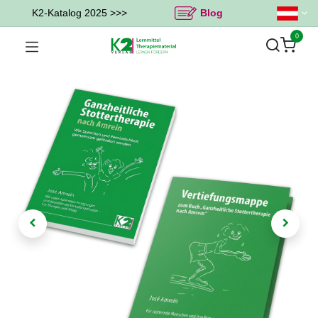
K2-Katalog 2025 >>>
Blog
0