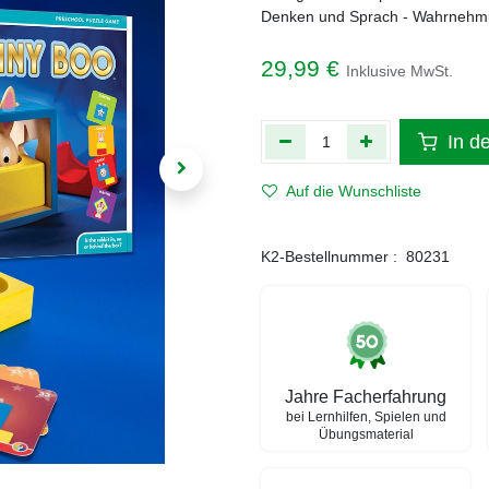
Denken und Sprach - Wahrnehm
29,99
€
Inklusive MwSt.
In d
Auf die Wunschliste
K2-Bestellnummer :
80231
Jahre Facherfahrung
bei Lernhilfen, Spielen und
Übungsmaterial