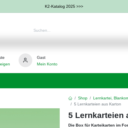
K2-Katalog 2025 >>>
ste
Gast
eigen
Mein Konto
therapie
Weitere Therapie-Bereiche
Hilfsmittel
Shop
Lernkartei, Blankom
5 Lernkarteien aus Karton
5 Lernkarteien
Die Box für Karteikarten im Fo