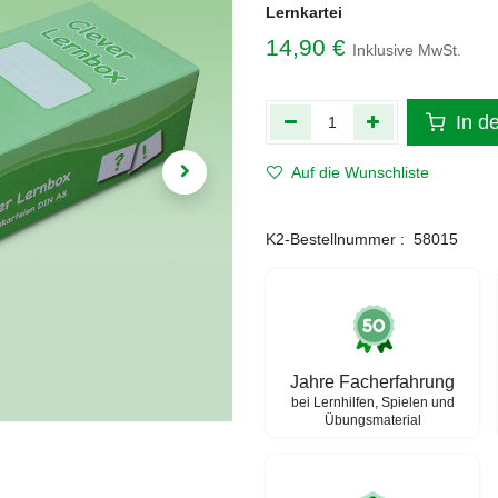
Lernkartei
14,90
€
Inklusive MwSt.
In d
Auf die Wunschliste
K2-Bestellnummer :
58015
Jahre Facherfahrung
bei Lernhilfen, Spielen und
Übungsmaterial