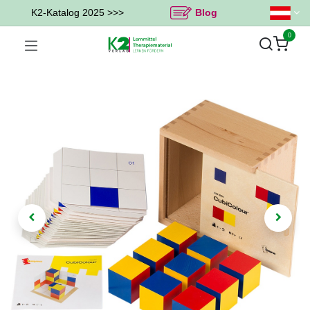
K2-Katalog 2025 >>>
Blog
0