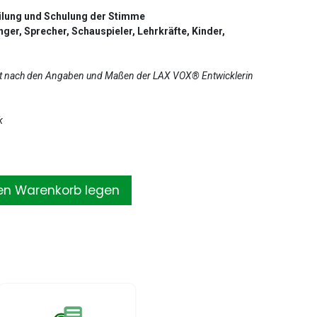
ilung und Schulung der Stimme
nger, Sprecher, Schauspieler, Lehrkräfte, Kinder,
st nach den Angaben und Maßen der LAX VOX® Entwicklerin
k
en Warenkorb legen