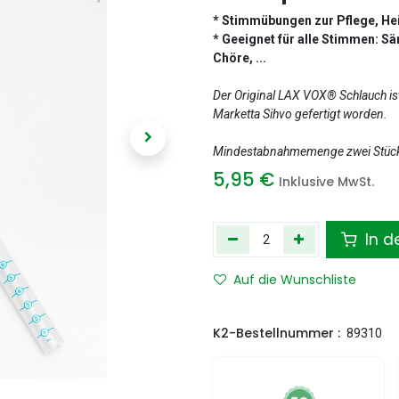
* Stimmübungen zur Pflege, He
* Geeignet für alle Stimmen: Sä
Chöre, ...
Der Original LAX VOX® Schlauch i
Marketta Sihvo gefertigt worden.
Mindestabnahmemenge zwei Stüc
5,95
€
Inklusive MwSt.
In d
Auf die Wunschliste
K2-Bestellnummer :
89310