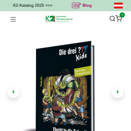
K2-Katalog 2025 >>>
Blog
0