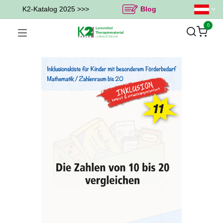
K2-Katalog 2025 >>>
Blog
0