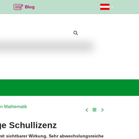
Blog
Beliebte Themen
Neu bei K2
Angebote %
en Mathematik
e Schullizenz
mit sichtbarer Wirkung. Sehr abwechslungsreiche