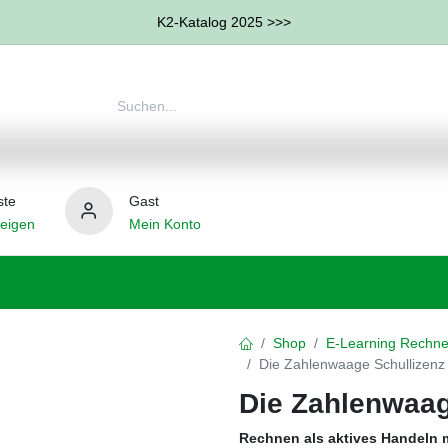
K2-Katalog 2025 >>>
ste
Gast
eigen
Mein Konto
therapie
Weitere Therapie-Bereiche
Hilfsmittel
Shop
E-Learning Rechn
Die Zahlenwaage Schullizenz
Die Zahlenwaag
Rechnen als aktives Handeln 