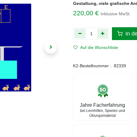
Gestaltung, viele grafische An
220,00
€
Inklusive MwSt.
In d
Auf die Wunschliste
K2-Bestellnummer :
82339
Jahre Facherfahrung
bei Lernhilfen, Spielen und
Übungsmaterial