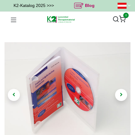
K2-Katalog 2025 >>>
Blog
0