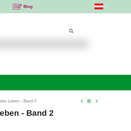
Blog
Beliebte Themen
Neu bei K2
Angebote %
das Leben - Band 2
eben - Band 2