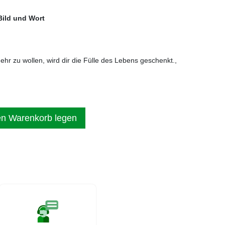
Bild und Wort
mehr zu wollen, wird dir die Fülle des Lebens geschenkt.,
en Warenkorb legen