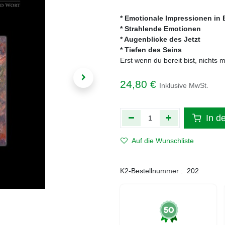
* Emotionale Impressionen in 
* Strahlende Emotionen
* Augenblicke des Jetzt
* Tiefen des Seins
Erst wenn du bereit bist, nichts 
24,80
€
Inklusive MwSt.
In d
Auf die Wunschliste
K2-Bestellnummer :
202