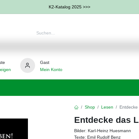
K2-Katalog 2025 >>>
ste
Gast
eigen
Mein Konto
therapie
Weitere Therapie-Bereiche
Hilfsmittel
Shop
Lesen
Entdecke 
Entdecke das L
Bilder: Karl-Heinz Huesmann
Texte: Emil Rudolf Benz