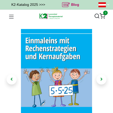
K2-Katalog 2025 >>>
Blog
0