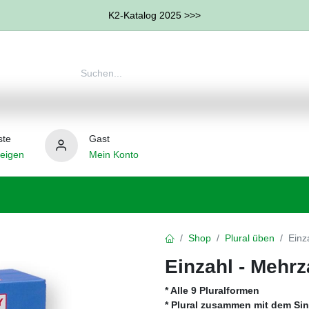
K2-Katalog 2025 >>>
ste
Gast
eigen
Mein Konto
therapie
Weitere Therapie-Bereiche
Hilfsmittel
Shop
Plural üben
Einz
Einzahl - Mehrz
* Alle 9 Pluralformen
* Plural zusammen mit dem Sin