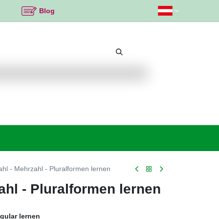
Blog
Beliebte Themen
Neu bei K2
Angebote %
ahl - Mehrzahl - Pluralformen lernen
ahl - Pluralformen lernen
gular lernen