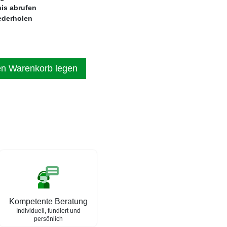
is abrufen
iederholen
en Warenkorb legen
Kompetente Beratung
Individuell, fundiert und
persönlich