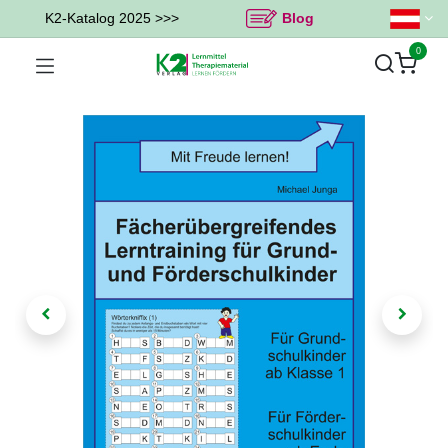
K2-Katalog 2025 >>>
Blog
0