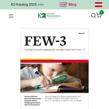
K2-Katalog 2025 >>>
Blog
0