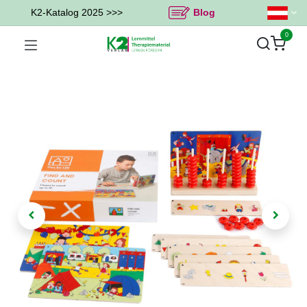
K2-Katalog 2025 >>>
Blog
0