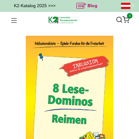
K2-Katalog 2025 >>>
Blog
0