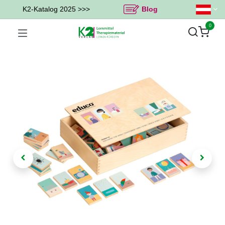
K2-Katalog 2025 >>>
Blog
0