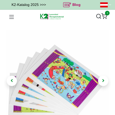
K2-Katalog 2025 >>>
Blog
0