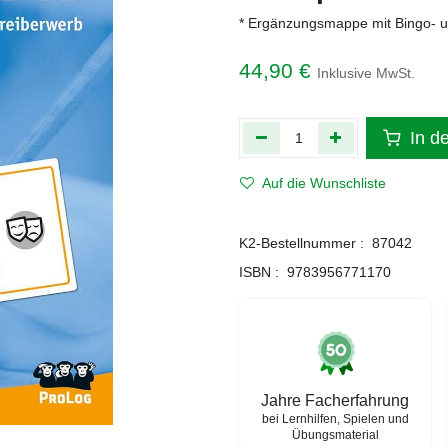
* Ergänzungsmappe mit Bingo- u
44,90
€
Inklusive MwSt.
In d
Auf die Wunschliste
K2-Bestellnummer :
87042
ISBN :
9783956771170
Jahre Facherfahrung
bei Lernhilfen, Spielen und
Übungsmaterial