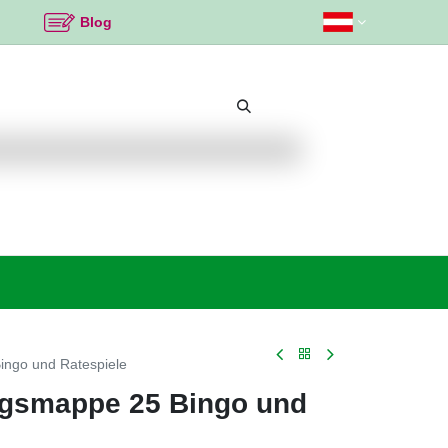
Blog
Beliebte Themen
Neu bei K2
Angebote %
ingo und Ratespiele
ngsmappe 25 Bingo und