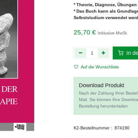
* Theorie, Diagnose, Übungen
* Das Buch kann als Grundlag
Selbststudium verwendet wer
25,70
€
Inklusive MwSt.
In d
Auf die Wunschliste
Download Produkt
Nach der Zahlung Ihrer Bestel
Mail. Sie können Ihre Downlo
Bestellung herunterladen.
K2-Bestellnummer :
874190