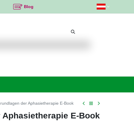
Blog
Beliebte Themen
Neu bei K2
Angebote %
rundlagen der Aphasietherapie E-Book
 Aphasietherapie E-Book