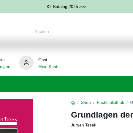
K2-Katalog 2025 >>>
ste
Gast
eigen
Mein Konto
therapie
Weitere Therapie-Bereiche
Hilfsmittel
Shop
Fachbibliothek
G
Grundlagen der
Jürgen Tesak