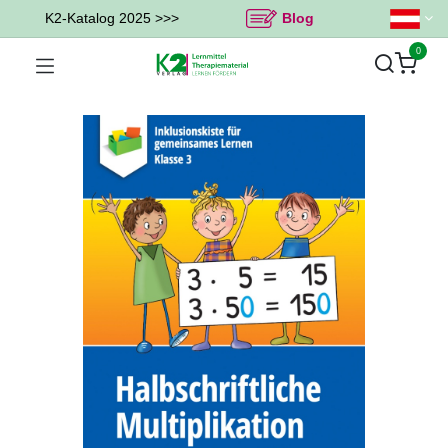
K2-Katalog 2025 >>>
Blog
0