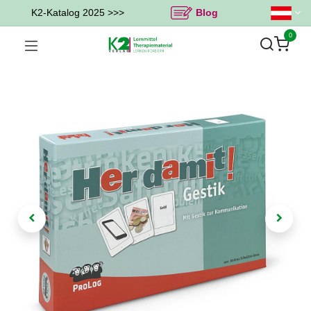
K2-Katalog 2025 >>>
Blog
0