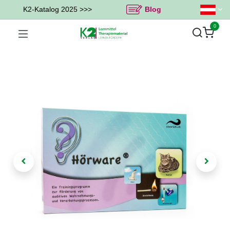
K2-Katalog 2025 >>>
Blog
0