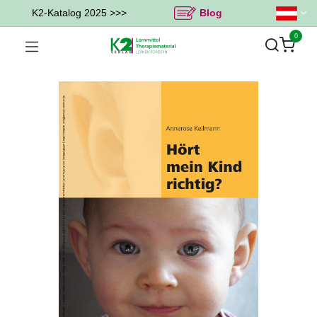
K2-Katalog 2025 >>>
Blog
0