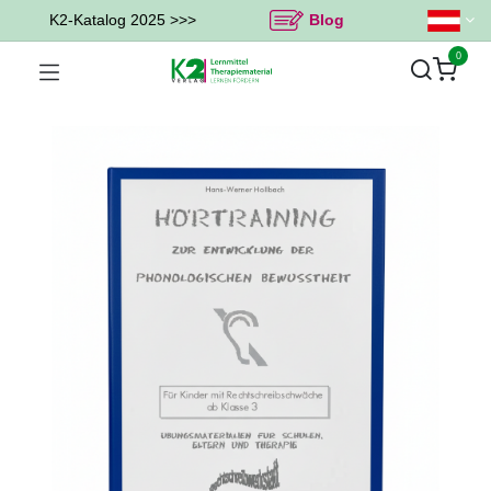
K2-Katalog 2025 >>>
Blog
0