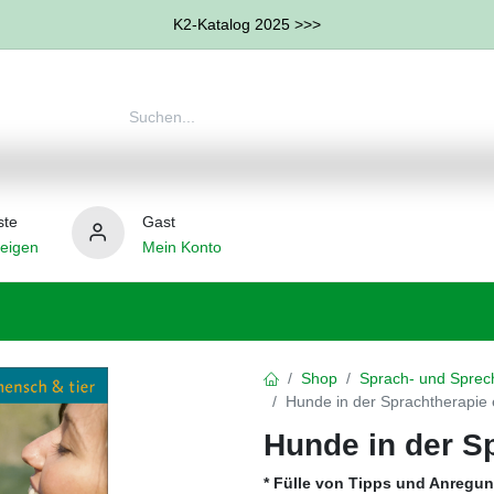
K2-Katalog 2025 >>>
ste
Gast
eigen
Mein Konto
therapie
Weitere Therapie-Bereiche
Hilfsmittel
Shop
Sprach- und Sprec
Hunde in der Sprachtherapie 
Hunde in der S
* Fülle von Tipps und Anregun