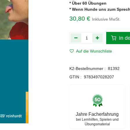
* Über 60 Übungen
* Wenn Hunde uns zum Sprech
30,80
€
Inklusive MwSt.
In d
Auf die Wunschliste
K2-Bestellnummer :
81392
GTIN :
9783497028207
Jahre Facherfahrung
bei Lernhilfen, Spielen und
Übungsmaterial