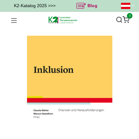
K2-Katalog 2025 >>>
Blog
0