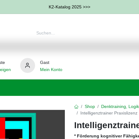
K2-Katalog 2025 >>>
ste
Gast
eigen
Mein Konto
therapie
Weitere Therapie-Bereiche
Hilfsmittel
Shop
Denktraining, Logik
Intelligenztrainer Praxislizenz
Intelligenztrain
* Förderung kognitiver Fähigk