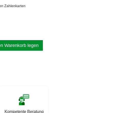
en Zahlenkarten
en Warenkorb legen
Kompetente Beratung