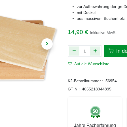
zur Aufbewahrung der groß
mit Deckel
aus massivem Buchenholz
14,90
€
Inklusive MwSt.
In d
Auf die Wunschliste
K2-Bestellnummer :
56954
GTIN :
4055218944895
Jahre Facherfahrung