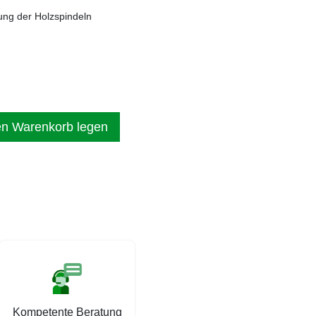
ung der Holzspindeln
en Warenkorb legen
Kompetente Beratung