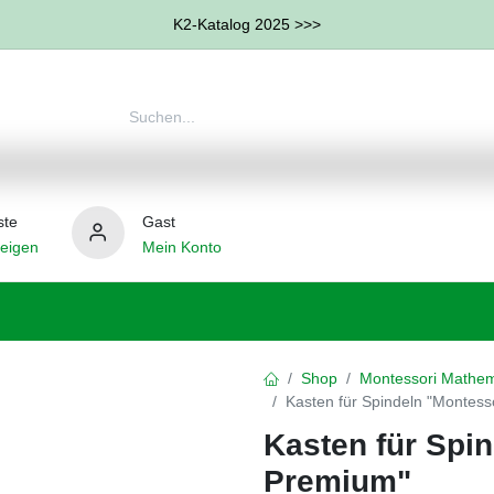
K2-Katalog 2025 >>>
ste
Gast
eigen
Mein Konto
therapie
Weitere Therapie-Bereiche
Hilfsmittel
Shop
Montessori Mathem
Kasten für Spindeln "Montess
Kasten für Spi
Premium"