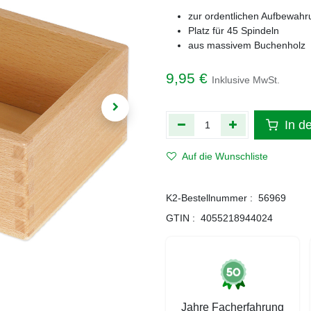
zur ordentlichen Aufbewahr
Platz für 45 Spindeln
aus massivem Buchenholz
9,95
€
Inklusive MwSt.
In d
Auf die Wunschliste
K2-Bestellnummer :
56969
GTIN :
4055218944024
Jahre Facherfahrung